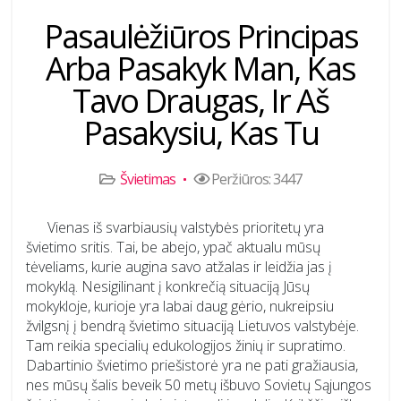
Pasaulėžiūros Principas
Arba Pasakyk Man, Kas
Tavo Draugas, Ir Aš
Pasakysiu, Kas Tu
Švietimas
Peržiūros: 3447
Vienas iš svarbiausių valstybės prioritetų yra
švietimo sritis. Tai, be abejo, ypač aktualu mūsų
tėveliams, kurie augina savo atžalas ir leidžia jas į
mokyklą. Nesigilinant į konkrečią situaciją Jūsų
mokykloje, kurioje yra labai daug gėrio, nukreipsiu
žvilgsnį į bendrą švietimo situaciją Lietuvos valstybėje.
Tam reikia specialių edukologijos žinių ir supratimo.
Dabartinio švietimo priešistorė yra ne pati gražiausia,
nes mūsų šalis beveik 50 metų išbuvo Sovietų Sąjungos