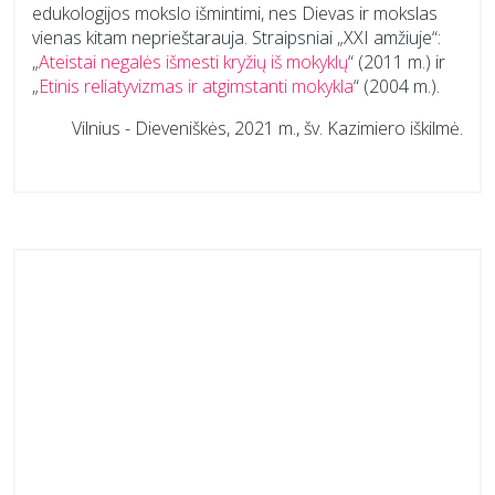
edukologijos mokslo išmintimi, nes Dievas ir mokslas
vienas kitam neprieštarauja. Straipsniai „XXI amžiuje“:
„
Ateistai negalės išmesti kryžių iš mokyklų
“ (2011 m.) ir
„
Etinis reliatyvizmas ir atgimstanti mokykla
“ (2004 m.).
Vilnius - Dieveniškės, 2021 m., šv. Kazimiero iškilmė.