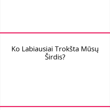
Ko Labiausiai Trokšta Mūsų
Širdis?