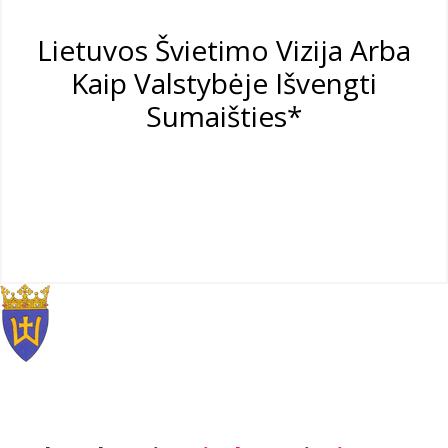
Lietuvos Švietimo Vizija Arba
Kaip Valstybėje Išvengti
Sumaišties*