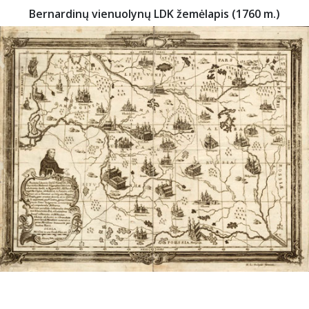
Bernardinų vienuolynų LDK žemėlapis (1760 m.)