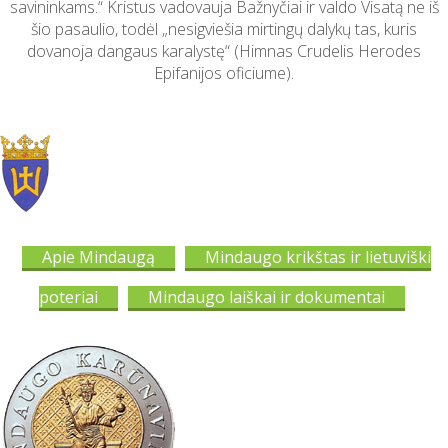
savininkams.“ Kristus vadovauja Bažnyčiai ir valdo Visatą ne iš
šio pasaulio, todėl „nesigviešia mirtingų dalykų tas, kuris
dovanoja dangaus karalystę“ (Himnas Crudelis Herodes
Epifanijos oficiume).
Apie Mindaugą
Mindaugo krikštas ir lietuviški
poteriai
Mindaugo laiškai ir dokumentai